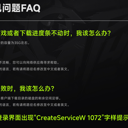
问题FAQ
游戏或者下载进度条不动时，我该怎么办？
的容量为35G左右。
不流畅，您可以向网络供应商寻求帮助。
的语言，若有请将路径名修改至中文或者英文。
失败时，我该怎么办？
保客户端下载目录的磁盘的剩余空间足够。
的语言，若有请将路径名修改至中文或者英文。
录界面出现“CreateServiceW 1072”字