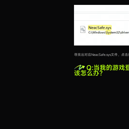
寻找出对应NeacSafe.sys文件，点
Q:当我的游戏登
该怎么办？