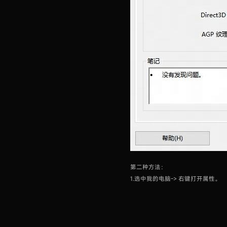
第二种方法：
1.选中我的电脑-> 右键打开属性。