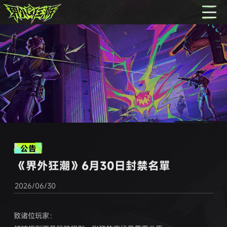
公告
《界外狂潮》6月30日封禁名單
2026/06/30
致诸位玩家：