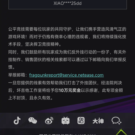
XIAO****25dd
公平竞技需要每位玩家的共同守护，让我们携手营造风清气正的
游戏环境！而对于仍抱有侥幸心理的违规者，我们将持续强化技
术手段，坚决捍卫竞技精神。
同时，我们鼓励所有玩家成为我们反外挂行动的一份子，有关外
挂制作、销售团伙的相关线索都可以通过以下邮箱向我们举报反
馈。
举报邮箱：
fragpunkreport@service.netease.com
一旦您提供的线索有效帮助我们打击了外挂团伙，经法院判决
后，坏吉他工作室将给予您
10万元奖金
以示感谢，此专项金额
上不封顶，且永久有效。