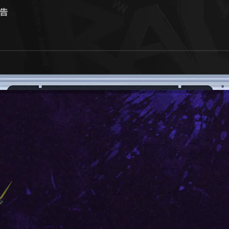
告
伙伴”